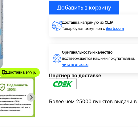
Добавить в корзину
Доставка
напрямую из
США
Товар будет выкуплен с
iherb.com
Оригинальность и качество
подтверждается нашими покупателями,
читать отзывы
Доставка 199 р.
Партнер по доставке
Более чем 25000 пунктов выдачи в