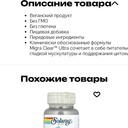
Описание товара
Веганский продукт
Без ГМО
Без глютена
Пищевая добавка
Передовые ингредиенты
Клинически обоснованные формулы
Migra Clear™ Ultra сочетает в себе питат
гладкой мускулатуры и поддержания циток
Похожие товары