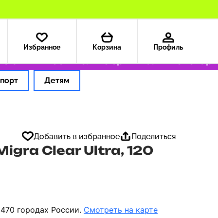
Избранное
Корзина
Профиль
США — 199 ₽
Только оригинальные товары
О
порт
Детям
Добавить в избранное
Поделиться
igra Clear Ultra, 120
 470 городах России.
Смотреть на карте