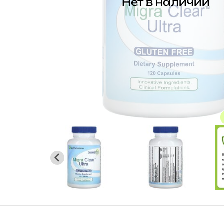
Нет в наличии