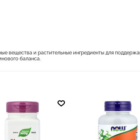
ельные вещества и растительные ингредиенты для поддерж
инового баланса.