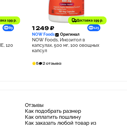
вка 199 р.
Доставка 199 р.
1 249 ₽
89
125
NOW Foods
Оригинал
NOW Foods, Инозитол в
Е, 120
капсулах, 500 мг, 100 овощных
капсул
5
2 отзыва
Отзывы
Как подобрать размер
Как оплатить пошлину
Как заказать любой товар из