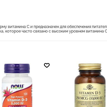
рму витамина C и предназначен для обеспечения питате
а, которое часто связано с высоким уровнем витамина C