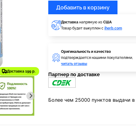
Добавить в корзину
Доставка
напрямую из
США
Товар будет выкуплен с
iherb.com
Оригинальность и качество
подтверждается нашими покупателями,
читать отзывы
Доставка 199 р.
Партнер по доставке
Более чем 25000 пунктов выдачи в