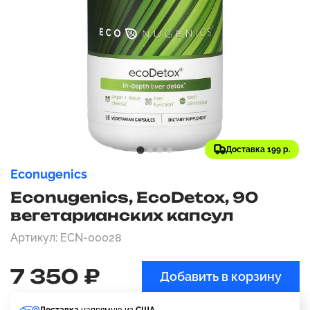
Доставка 199 р.
Econugenics
Econugenics, EcoDetox, 90
вегетарианских капсул
Артикул: ECN-00028
7 350 ₽
Добавить в корзину