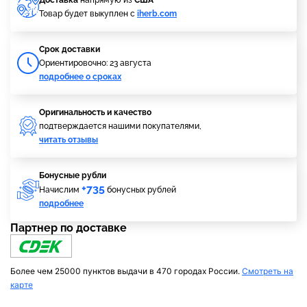
Доставка
напрямую из
США
Товар будет выкуплен с
iherb.com
Cрок доставки
Ориентировочно: 23 августа
подробнее о сроках
Оригинальность и качество
подтверждается нашими покупателями,
читать отзывы
Бонусные рубли
+735
Начислим
бонусных рублей
подробнее
Партнер по доставке
Более чем 25000 пунктов выдачи в 470 городах России.
Смотреть на
карте