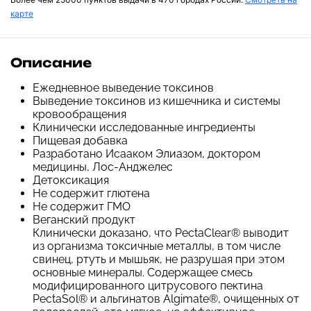
карте
Описание
Ежедневное выведение токсинов
Выведение токсинов из кишечника и системы
кровообращения
Клинически исследованные ингредиенты
Пищевая добавка
Разработано Исааком Элиазом, доктором
медицины, Лос-Анджелес
Детоксикация
Не содержит глютена
Не содержит ГМО
Веганский продукт
Клинически доказано, что PectaClear® выводит
из организма токсичные металлы, в том числе
свинец, ртуть и мышьяк, не разрушая при этом
основные минералы. Содержащее смесь
модифицированного цитрусового пектина
PectaSol® и альгинатов Algimate®, очищенных от