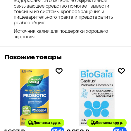
водорослей, это мягкое, но эффективное
связывающее средство помогает вывести
токсины из системы кровообращения и
пищеварительного тракта и предотвратить
реабсорбцию.
Источник калия для поддержки хорошего
здоровья.
Похожие товары
Доставка 199 р.
Доставка 199 р.
167
285