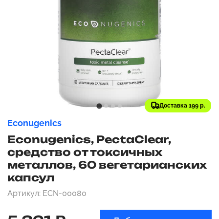
Доставка 199 р.
Econugenics
Econugenics, PectaClear,
средство от токсичных
металлов, 60 вегетарианских
капсул
Артикул: ECN-00080