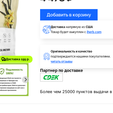
Добавить в корзину
Доставка
напрямую из
США
Товар будет выкуплен с
iherb.com
Оригинальность и качество
подтверждается нашими покупателями,
Доставка 199 р.
читать отзывы
Партнер по доставке
Более чем 25000 пунктов выдачи в