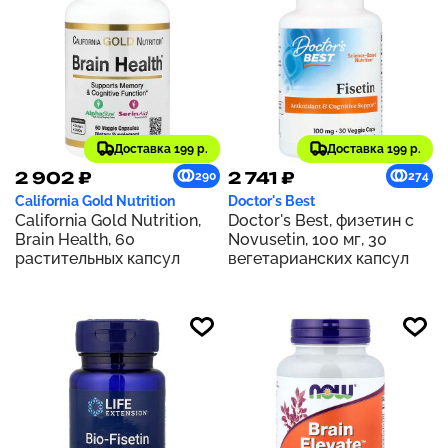
Доставка 199 р.
Доставка 199 р.
2 902 ₽
2 741 ₽
290
274
California Gold Nutrition
Doctor's Best
California Gold Nutrition,
Doctor's Best, физетин с
Brain Health, 60
Novusetin, 100 мг, 30
растительных капсул
вегетарианских капсул