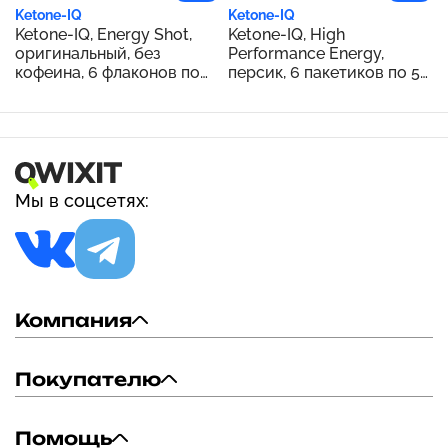
Ketone-IQ
Ketone-IQ
Ketone-IQ, Energy Shot,
Ketone-IQ, High
оригинальный, без
Performance Energy,
кофеина, 6 флаконов по
персик, 6 пакетиков по 59
59 мл (2 жидк. унции)
мл (2 жидк. унц.)
Мы в соцсетях:
Компания
Покупателю
Помощь