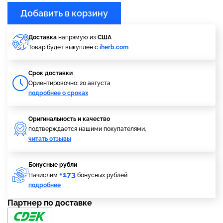
Добавить в корзину
Доставка
напрямую из
США
Товар будет выкуплен с
iherb.com
Cрок доставки
Ориентировочно: 20 августа
подробнее о сроках
Оригинальность и качество
подтверждается нашими покупателями,
читать отзывы
Бонусные рубли
+173
Начислим
бонусных рублей
подробнее
Партнер по доставке