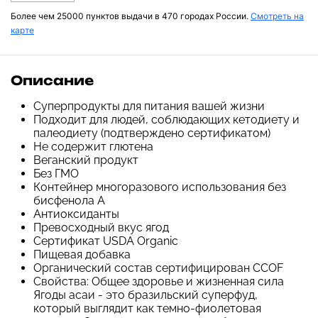
Более чем 25000 пунктов выдачи в 470 городах России.
Смотреть на
карте
Описание
Суперпродукты для питания вашей жизни
Подходит для людей, соблюдающих кетодиету и
палеодиету (подтверждено сертификатом)
Не содержит глютена
Веганский продукт
Без ГМО
Контейнер многоразового использования без
бисфенола А
Антиоксиданты
Превосходный вкус ягод
Сертификат USDA Organic
Пищевая добавка
Органический состав сертифицирован CCOF
Свойства: Общее здоровье и жизненная сила
Ягоды асаи - это бразильский суперфуд,
который выглядит как темно-фиолетовая