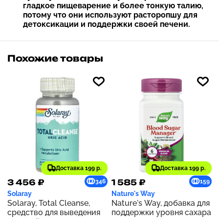
гладкое пищеварение и более тонкую талию,
потому что они используют расторопшу для
детоксикации и поддержки своей печени.
Похожие товары
Доставка 199 р.
Доставка 199 р.
3 456 ₽
1 585 ₽
346
159
Solaray
Nature's Way
Solaray, Total Cleanse,
Nature's Way, добавка для
средство для выведения
поддержки уровня сахара