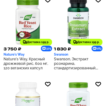
Доставка 199 р.
Доставка 199 р.
3 750 ₽
1 830 ₽
375
183
Nature's Way
Swanson
Nature's Way, Красный
Swanson, Экстракт
дрожжевой рис, 600 мг,
розмарина,
120 веганских капсул
стандартизированный,
500 мг, 60 капсул