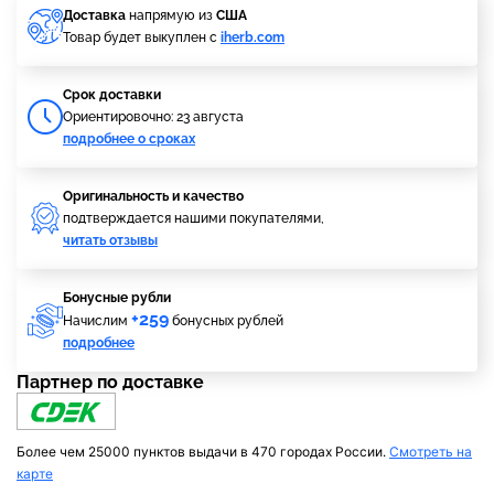
Доставка
напрямую из
США
Товар будет выкуплен с
iherb.com
Cрок доставки
Ориентировочно: 23 августа
подробнее о сроках
Оригинальность и качество
подтверждается нашими покупателями,
читать отзывы
Бонусные рубли
+259
Начислим
бонусных рублей
подробнее
Партнер по доставке
Более чем 25000 пунктов выдачи в 470 городах России.
Смотреть на
карте