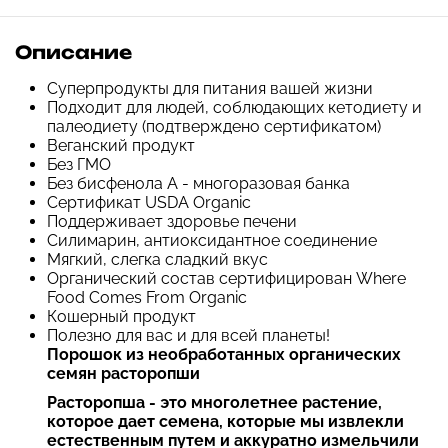
Описание
Суперпродукты для питания вашей жизни
Подходит для людей, соблюдающих кетодиету и
палеодиету (подтверждено сертификатом)
Веганский продукт
Без ГМО
Без бисфенола А - многоразовая банка
Сертификат USDA Organic
Поддерживает здоровье печени
Силимарин, антиоксидантное соединение
Мягкий, слегка сладкий вкус
Органический состав сертифицирован Where
Food Comes From Organic
Кошерный продукт
Полезно для вас и для всей планеты!
Порошок из необработанных органических
семян расторопши
Расторопша - это многолетнее растение,
которое дает семена, которые мы извлекли
естественным путем и аккуратно измельчили