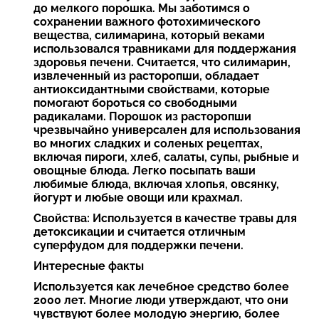
до мелкого порошка. Мы заботимся о
сохранении важного фотохимического
вещества, силимарина, который веками
использовался травниками для поддержания
здоровья печени. Считается, что силимарин,
извлеченный из расторопши, обладает
антиоксидантными свойствами, которые
помогают бороться со свободными
радикалами. Порошок из расторопши
чрезвычайно универсален для использования
во многих сладких и соленых рецептах,
включая пироги, хлеб, салаты, супы, рыбные и
овощные блюда. Легко посыпать ваши
любимые блюда, включая хлопья, овсянку,
йогурт и любые овощи или крахмал.
Свойства: Используется в качестве травы для
детоксикации и считается отличным
суперфудом для поддержки печени.
Интересные факты
Используется как лечебное средство более
2000 лет. Многие люди утверждают, что они
чувствуют более молодую энергию, более