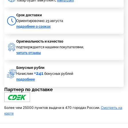
Товар будет выкуплен с
iherb.com
Cрок доставки
Ориентировочно: 23 августа
подробнее о сроках
Оригинальность и качество
подтверждается нашими покупателями,
читать отзывы
Бонусные рубли
+241
Начислим
бонусных рублей
подробнее
Партнер по доставке
Более чем 25000 пунктов выдачи в 470 городах России.
Смотреть на
карте