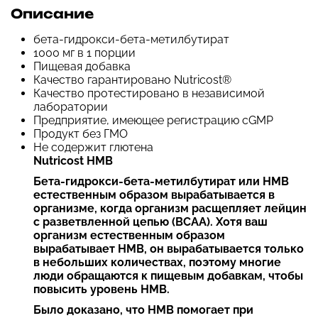
Описание
бета-гидрокси-бета-метилбутират
1000 мг в 1 порции
Пищевая добавка
Качество гарантировано Nutricost®
Качество протестировано в независимой
лаборатории
Предприятие, имеющее регистрацию cGMP
Продукт без ГМО
Не содержит глютена
Nutricost HMB
Бета-гидрокси-бета-метилбутират или HMB
естественным образом вырабатывается в
организме, когда организм расщепляет лейцин
с разветвленной цепью (BCAA). Хотя ваш
организм естественным образом
вырабатывает HMB, он вырабатывается только
в небольших количествах, поэтому многие
люди обращаются к пищевым добавкам, чтобы
повысить уровень HMB.
Было доказано, что HMB помогает при