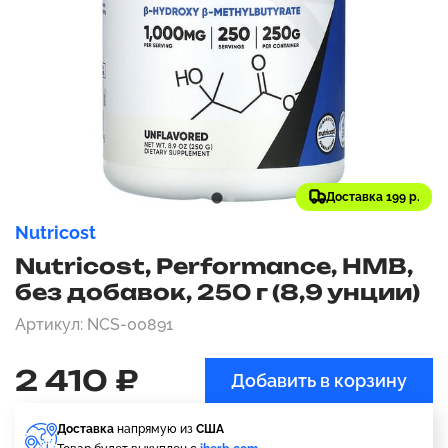
Доставка 199 р.
Nutricost
Nutricost, Performance, HMB,
без добавок, 250 г (8,9 унции)
Артикул: NCS-00891
2 410 ₽
Добавить в корзину
Доставка
напрямую из
США