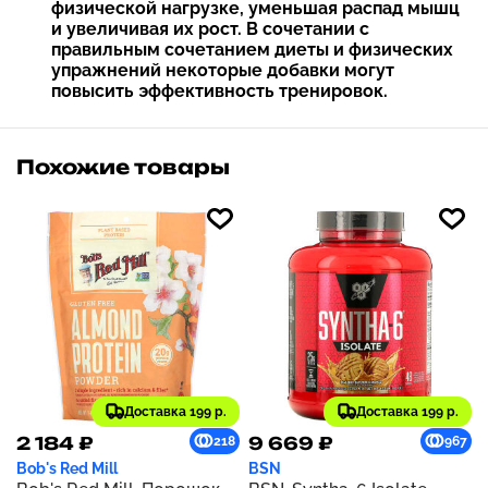
физической нагрузке, уменьшая распад мышц
и увеличивая их рост. В сочетании с
правильным сочетанием диеты и физических
упражнений некоторые добавки могут
повысить эффективность тренировок.
Похожие товары
Доставка 199 р.
Доставка 199 р.
2 184 ₽
9 669 ₽
218
967
Bob's Red Mill
BSN