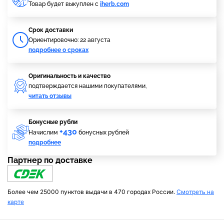
Товар будет выкуплен с
iherb.com
Cрок доставки
Ориентировочно: 22 августа
подробнее о сроках
Оригинальность и качество
подтверждается нашими покупателями,
читать отзывы
Бонусные рубли
+430
Начислим
бонусных рублей
подробнее
Партнер по доставке
Более чем 25000 пунктов выдачи в 470 городах России.
Смотреть на
карте