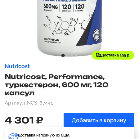
Доставка 199 р.
Nutricost
Nutricost, Performance,
туркестерон, 600 мг, 120
капсул
Артикул: NCS-67441
4 301 ₽
Добавить в корзину
Доставка
напрямую из
США