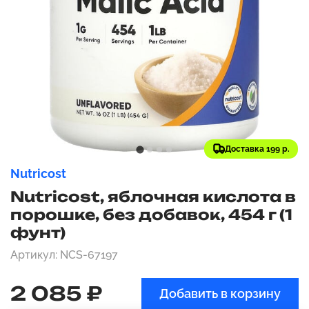
Доставка 199 р.
Nutricost
Nutricost, яблочная кислота в
порошке, без добавок, 454 г (1
фунт)
Артикул: NCS-67197
2 085 ₽
Добавить в корзину