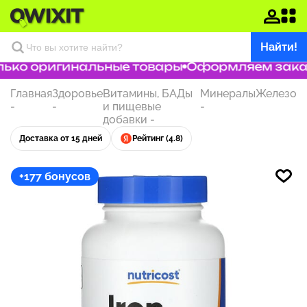
Найти!
ько оригинальные товары
Оформляем заказ з
Главная
Здоровье
Витамины, БАДы
Минералы
Железо
-
-
и пищевые
-
добавки
-
Доставка от 15 дней
Рейтинг (4.8)
+177 бонусов