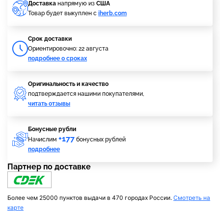
Доставка
напрямую из
США
Товар будет выкуплен с
iherb.com
Cрок доставки
Ориентировочно: 22 августа
подробнее о сроках
Оригинальность и качество
подтверждается нашими покупателями,
читать отзывы
Бонусные рубли
+177
Начислим
бонусных рублей
подробнее
Партнер по доставке
Более чем 25000 пунктов выдачи в 470 городах России.
Смотреть на
карте