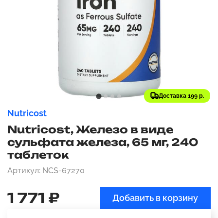
Доставка 199 р.
Nutricost
Nutricost, Железо в виде
сульфата железа, 65 мг, 240
таблеток
Артикул: NCS-67270
1 771 ₽
Добавить в корзину