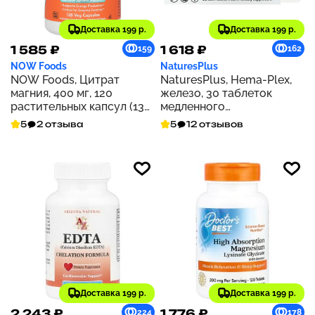
Доставка 199 р.
Доставка 199 р.
1 585 ₽
1 618 ₽
159
162
NOW Foods
NaturesPlus
NOW Foods, Цитрат
NaturesPlus, Hema-Plex,
магния, 400 мг, 120
железо, 30 таблеток
растительных капсул (133
медленного
мг на капсулу)
высвобождения
5
2 отзыва
5
12 отзывов
Доставка 199 р.
Доставка 199 р.
2 243 ₽
1 776 ₽
224
178