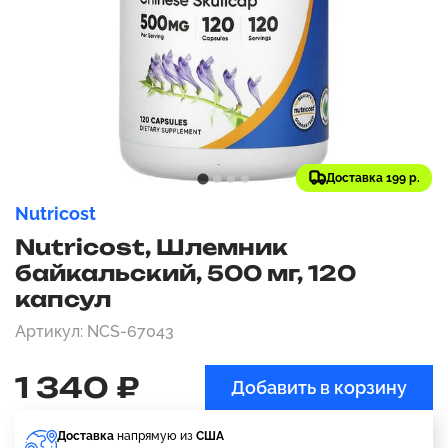
Доставка 199 р.
Nutricost
Nutricost, Шлемник
байкальский, 500 мг, 120
капсул
Артикул: NCS-67043
1 340 ₽
Добавить в корзину
Доставка
напрямую из
США