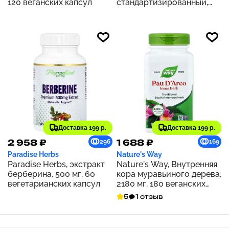
120 веганских капсул
стандартизированный,
500 мг, 60 капсул
Доставка 199 р.
Доставка 199 р.
2 958 ₽
1 688 ₽
296
169
Paradise Herbs
Nature's Way
Paradise Herbs, экстракт
Nature's Way, Внутренняя
берберина, 500 мг, 60
кора муравьиного дерева,
вегетарианских капсул
2180 мг, 180 веганских
капсул (545 мг на капсулу)
5
1 отзыв