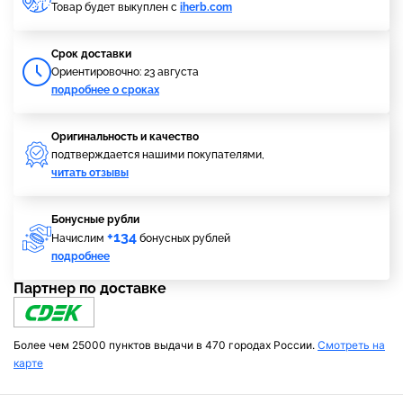
Товар будет выкуплен с
iherb.com
Cрок доставки
Ориентировочно: 23 августа
подробнее о сроках
Оригинальность и качество
подтверждается нашими покупателями,
читать отзывы
Бонусные рубли
+134
Начислим
бонусных рублей
подробнее
Партнер по доставке
Более чем 25000 пунктов выдачи в 470 городах России.
Смотреть на
карте