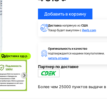
Добавить в корзину
Доставка
напрямую из
США
Товар будет выкуплен с
iherb.com
Оригинальность и качество
подтверждается нашими покупателями,
Доставка 199 р.
читать отзывы
Партнер по доставке
Более чем 25000 пунктов выдачи в