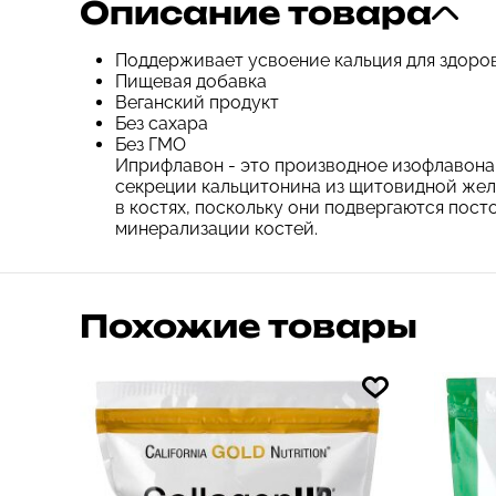
Описание товара
Поддерживает усвоение кальция для здоро
Пищевая добавка
Веганский продукт
Без сахара
Без ГМО
Иприфлавон - это производное изофлавона 
секреции кальцитонина из щитовидной жел
в костях, поскольку они подвергаются по
минерализации костей.
Похожие товары