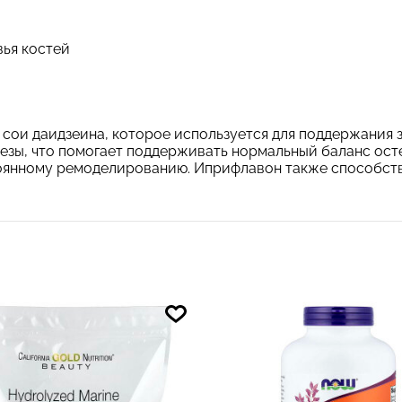
вья костей
сои даидзеина, которое используется для поддержания 
езы, что помогает поддерживать нормальный баланс ост
стоянному ремоделированию. Иприфлавон также способст