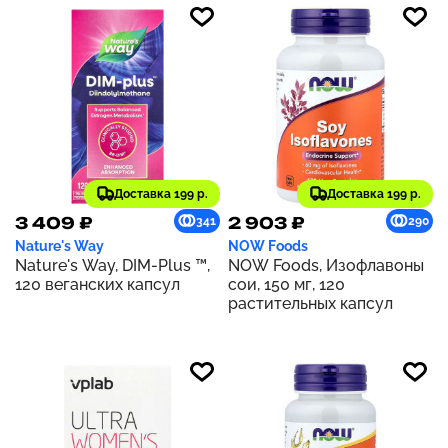
Доставка 199 р.
Доставка 199 р.
3 409 ₽
2 903 ₽
341
290
Nature's Way
NOW Foods
Nature's Way, DIM-Plus ™,
NOW Foods, Изофлавоны
120 веганских капсул
сои, 150 мг, 120
растительных капсул