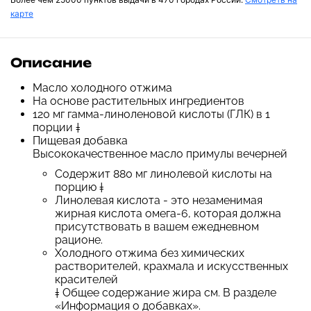
карте
Описание
Масло холодного отжима
На основе растительных ингредиентов
120 мг гамма-линоленовой кислоты (ГЛК) в 1
порции ‡
Пищевая добавка
Высококачественное масло примулы вечерней
Содержит 880 мг линолевой кислоты на
порцию ‡
Линолевая кислота - это незаменимая
жирная кислота омега-6, которая должна
присутствовать в вашем ежедневном
рационе.
Холодного отжима без химических
растворителей, крахмала и искусственных
красителей
‡ Общее содержание жира см. В разделе
«Информация о добавках».