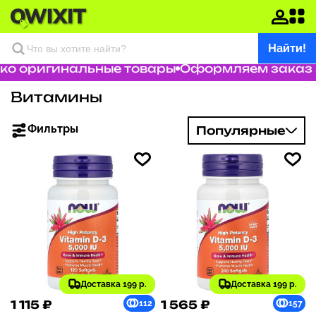
Найти!
 оригинальные товары
Оформляем заказ за 
Витамины
Фильтры
Популярные
Доставка 199 р.
Доставка 199 р.
1 115 ₽
1 565 ₽
112
157