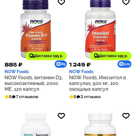
Доставка 199 р.
Доставка 199 р.
885 ₽
1 249 ₽
89
125
NOW Foods
NOW Foods
NOW Foods, витамин D3,
NOW Foods, Инозитол в
высокоактивный, 2000
капсулах, 500 мг, 100
МЕ, 120 капсул
овощных капсул
5
7 отзывов
5
2 отзыва