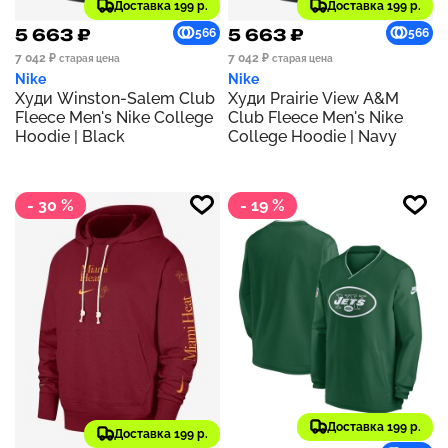
Доставка 199 р.
Доставка 199 р.
5 663 ₽
5 663 ₽
566
566
7 042 ₽
7 042 ₽
старая цена
старая цена
Nike
Nike
Худи Winston-Salem Club
Худи Prairie View A&M
Fleece Men's Nike College
Club Fleece Men's Nike
Hoodie | Black
College Hoodie | Navy
- 30 %
- 19 %
Доставка 199 р.
Доставка 199 р.