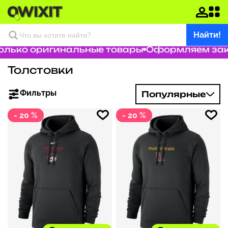
Найти!
ько оригинальные товары
Оформляем заказ 
Толстовки
Фильтры
Популярные
- 20 %
- 20 %