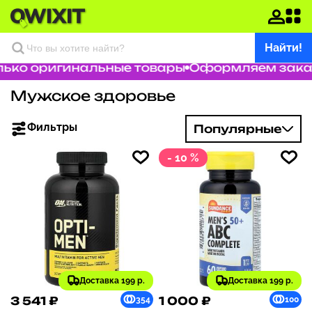
Найти!
ко оригинальные товары
Оформляем заказ з
Мужское здоровье
Фильтры
Популярные
- 10 %
Доставка 199 р.
Доставка 199 р.
3 541 ₽
1 000 ₽
354
100