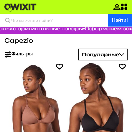
Найти!
лько оригинальные товары
Оформляем заказ
Capezio
Фильтры
Популярные