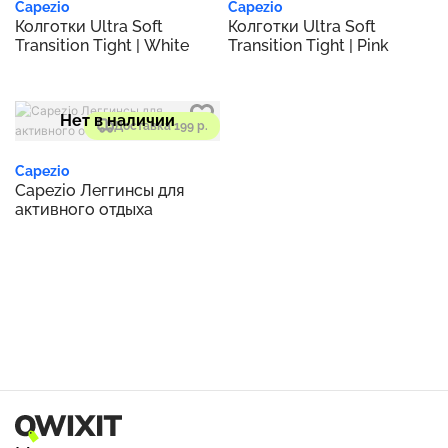
Capezio
Capezio
Колготки Ultra Soft
Колготки Ultra Soft
Transition Tight | White
Transition Tight | Pink
Нет в наличии
Доставка 199 р.
Capezio
Capezio Леггинсы для
активного отдыха