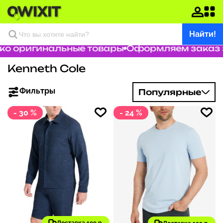
Найти!
 оригинальные товары
Оформляем заказ за 
Kenneth Cole
Фильтры
Популярные
- 30 %
- 24 %