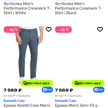
Футболка Men's
Футболка Men's
Performance Crewneck T-
Performance Crewneck T-
Shirt | White
Shirt | Black
- 25 %
- 25 %
Доставка 199 р.
Доставка 199 р.
7 569 ₽
7 569 ₽
757
757
10 037 ₽
10 037 ₽
старая цена
старая цена
Kenneth Cole
Kenneth Cole
Брюки Kennth Cole Men's
Брюки Men's Slim-Fit 5-