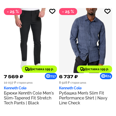
- 25 %
- 25 %
Доставка 199 р.
Доставка 199 р.
7 569 ₽
6 737 ₽
757
674
10 037 ₽
8 928 ₽
старая цена
старая цена
Kenneth Cole
Kenneth Cole
Брюки Kennth Cole Men's
Рубашка Men’s Slim Fit
Slim-Tapered Fit Stretch
Performance Shirt | Navy
Tech Pants | Black
Line Check