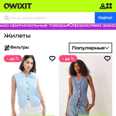
Найти!
о оригинальные товары
Оформляем заказ за
Жилеты
Фильтры
Популярные
- 42 %
- 44 %