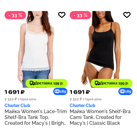
- 33 %
- 33 %
Доставка 199 р.
Доставка 199 р.
1 691 ₽
1 691 ₽
169
169
2 512 ₽
2 512 ₽
старая цена
старая цена
Charter Club
Charter Club
Майка Women's Lace-Trim
Майка Women's Shelf-Bra
Shelf-Bra Tank Top,
Cami Tank, Created for
Created for Macy's | Bright
Macy's | Classic Black
White