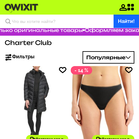
Найти!
о оригинальные товары
Оформляем заказ за
Charter Club
Фильтры
Популярные
- 14 %