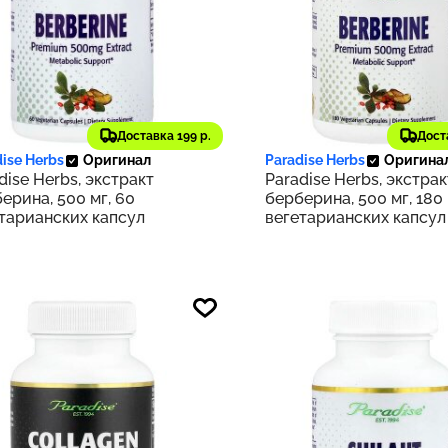
13 ₽
6 555 ₽
Доставка 199 р.
Дост
291
ise Herbs
Оригинал
Paradise Herbs
Оригина
dise Herbs, экстракт
Paradise Herbs, экстрак
ерина, 500 мг, 60
берберина, 500 мг, 180
тарианских капсул
вегетарианских капсул