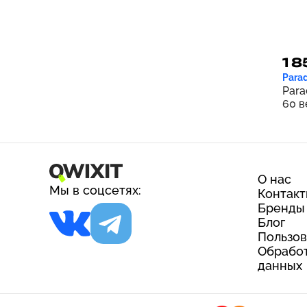
1 8
Parad
Para
60 в
О нас
Мы в соцсетях:
Контак
Бренды
Блог
Пользов
Обработ
данных